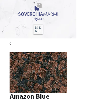
ME
NU
Amazon Blue