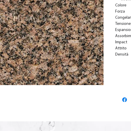
Colore
Forza
Congela
Tensione
Espansi
Assorbi
Impact
Attrito
Densità