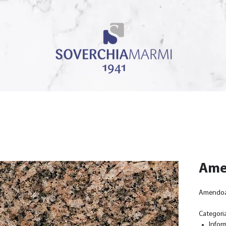
Ame
Amendo
Categoria
Infor