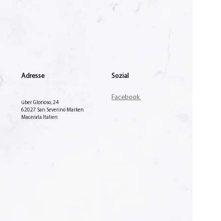
Adresse
Sozial
Facebook
über Glorioso, 24
62027 San Severino Marken
Macerata Italien