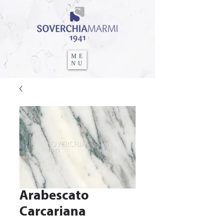
ME
NU
Arabescato
Carcariana