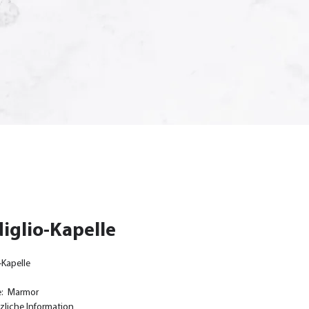
iglio-Kapelle
-Kapelle
e: Marmor
zliche Information