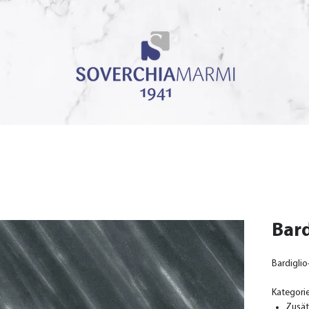
Bard
Bardiglio
Kategori
Zusät