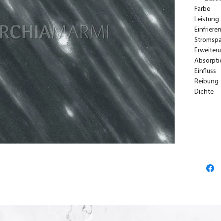
Farbe
Leistung
Einfriere
Stromsp
Erweiter
Absorpti
Einfluss
Reibung
Dichte