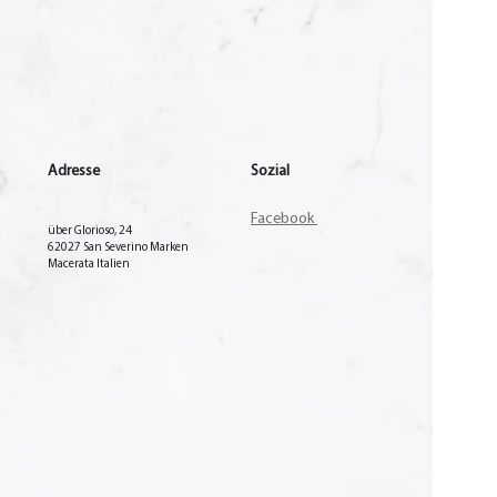
Adresse
Sozial
Facebook
über Glorioso, 24
62027 San Severino Marken
Macerata Italien