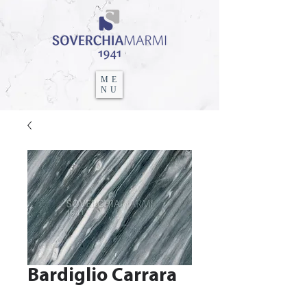
ME
NU
Bardiglio Carrara