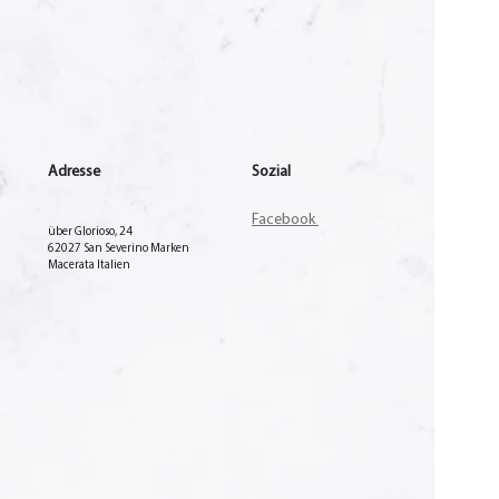
Adresse
Sozial
Facebook
über Glorioso, 24
62027 San Severino Marken
Macerata Italien