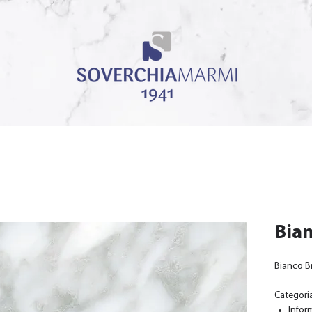
Bian
Bianco Br
Categori
Infor