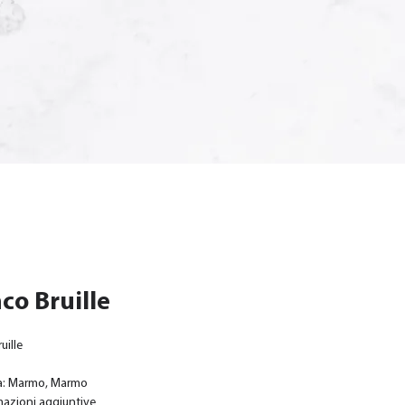
co Bruille
uille
a: Marmo, Marmo
mazioni aggiuntive