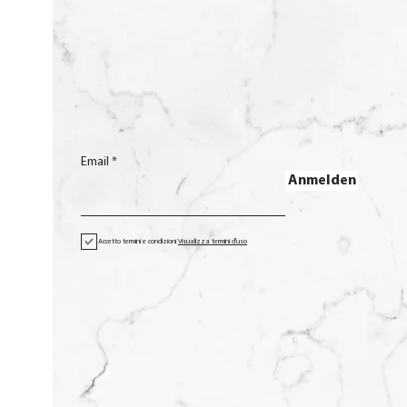
Email
Anmelden
Accetto termini e condizioni
Visualizza termini d'uso