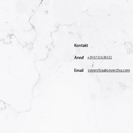
Kontakt
Anruf
+39 0733 638332
Email
soverchia@soverchia.com