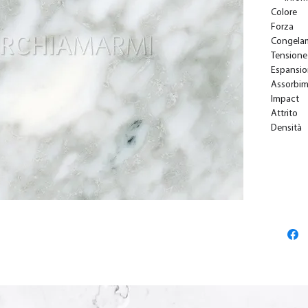
Colore
Forza
Congela
Tensione
Espansi
Assorbi
Impact
Attrito
Densità