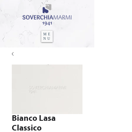
ME
NU
Bianco Lasa
Classico