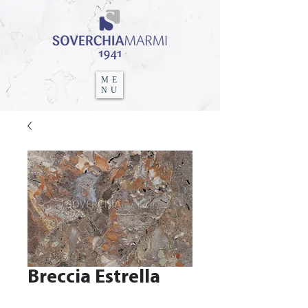
ME
NU
Breccia Estrella