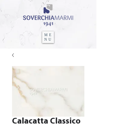
ME
NU
Calacatta Classico