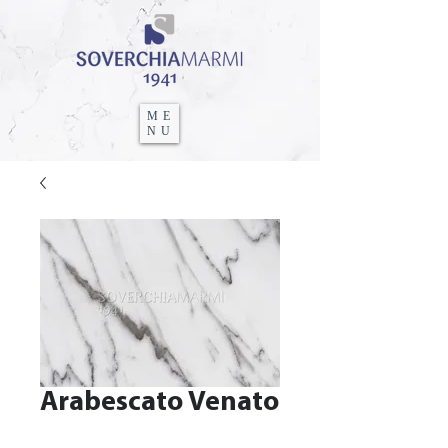
ME
NU
Arabescato Venato