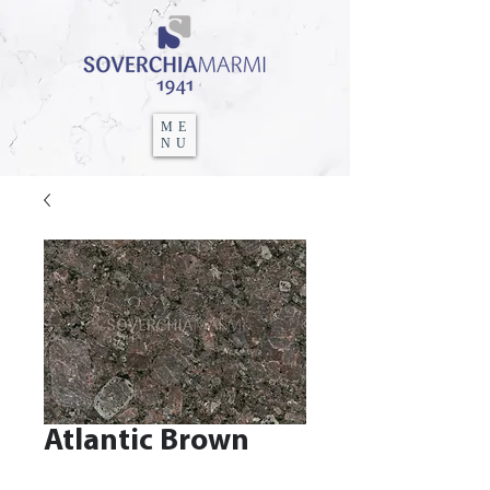
ME
NU
Atlantic Brown