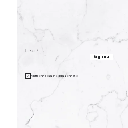
E-mail
Sign up
Accetto termini e condizioni
Visualizza termini d'uso