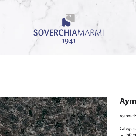
Aym
Aymore 
Categoria
Infor