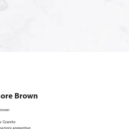
ore Brown
Brown
: Granito
mazioni aggiuntive