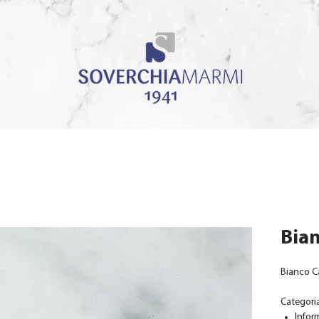
Bian
Bianco C
Categori
Infor