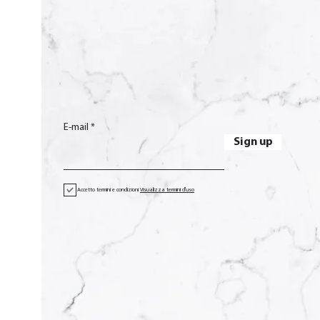
E-mail
Sign up
Accetto termini e condizioni
Visualizza termini d'uso