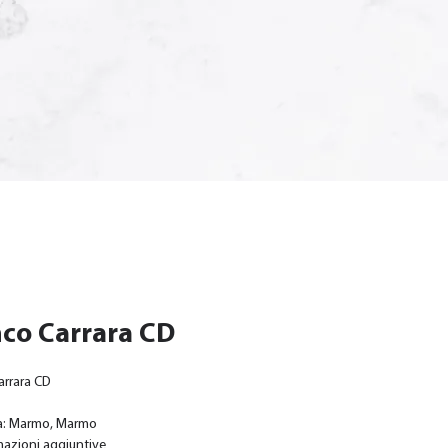
co Carrara CD
arrara CD
a: Marmo, Marmo
mazioni aggiuntive