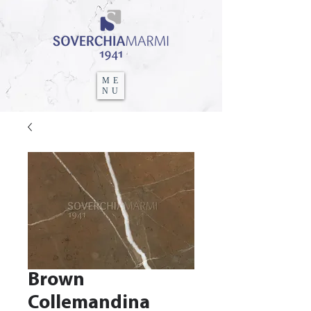
ME
NU
Brown
Collemandina