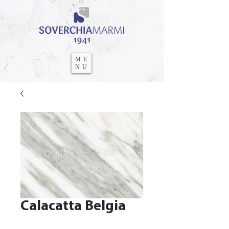
ME
NU
Calacatta Belgia