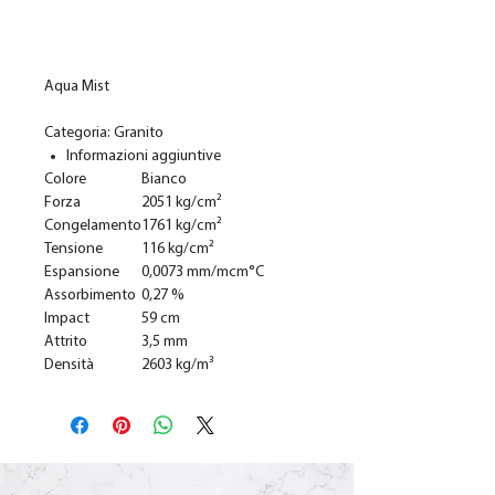
Ajouter au panier
Aqua Mist
Categoria: Granito
Informazioni aggiuntive
Colore
Bianco
Forza
2051 kg/cm²
Congelamento
1761 kg/cm²
Tensione
116 kg/cm²
Espansione
0,0073 mm/mcm°C
Assorbimento
0,27 %
Impact
59 cm
Attrito
3,5 mm
Densità
2603 kg/m³