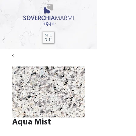
ME
NU
Aqua Mist