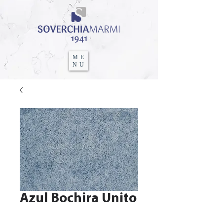
ME
NU
Azul Bochira Unito