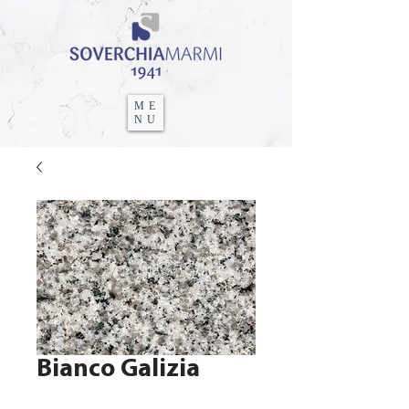
ME
NU
Bianco Galizia