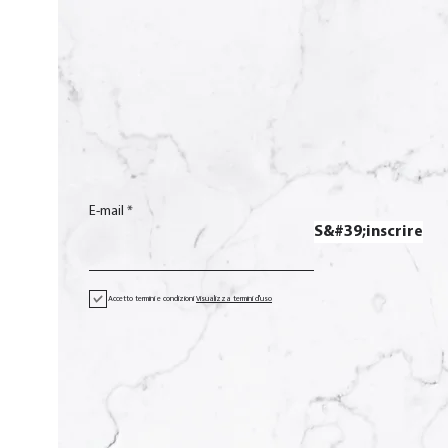
E-mail
S&#39;inscrire
Accetto termini e condizioni
Visualizza termini d'uso