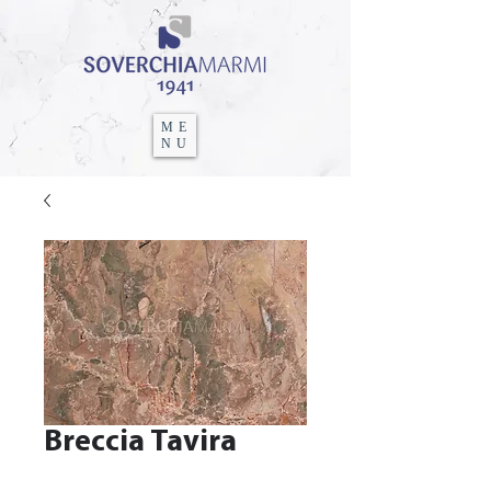
ME
NU
Breccia Tavira