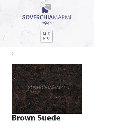
ME
NU
Brown Suede