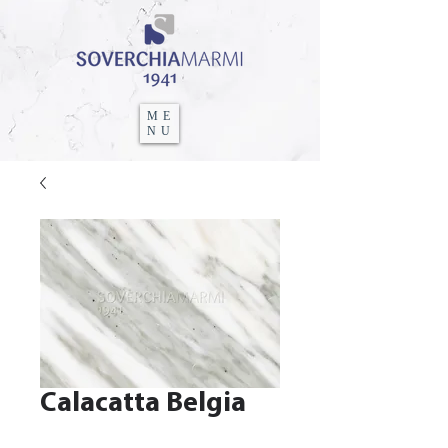
ME
NU
Calacatta Belgia