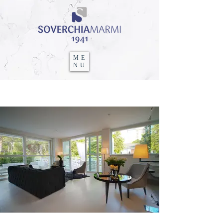
ME
NU