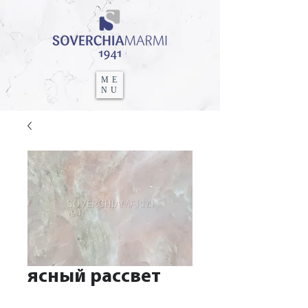
ME
NU
ясный рассвет