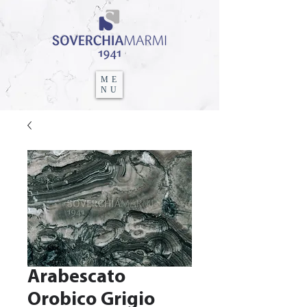
ME
NU
Arabescato
Orobico Grigio