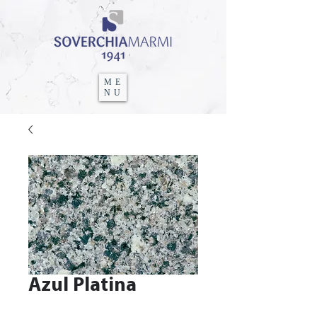
ME
NU
Azul Platina