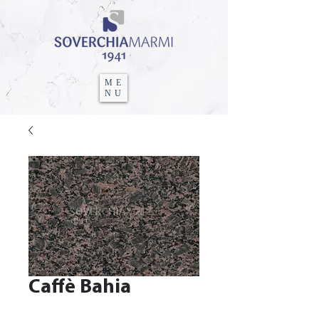
ME
NU
Caffè Bahia