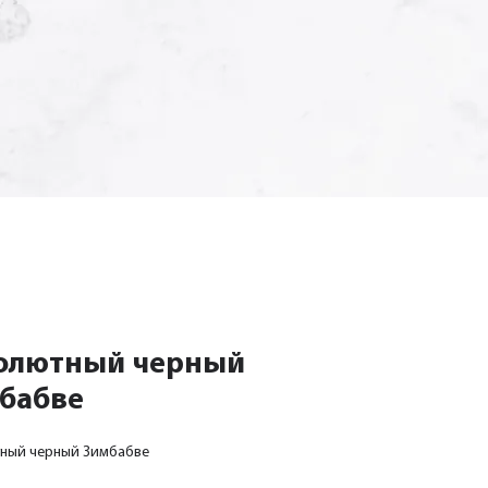
олютный черный
бабве
ный черный Зимбабве