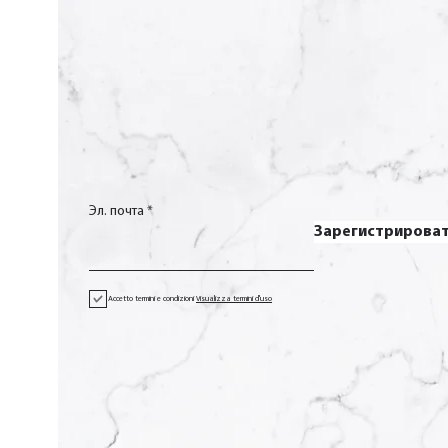
Эл. почта
Зарегистрирова
Accetto termini e condizioni
Visualizza termini d'uso