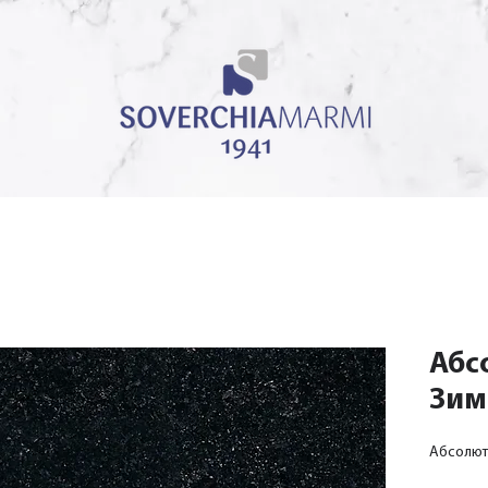
Абс
Зим
Абсолют