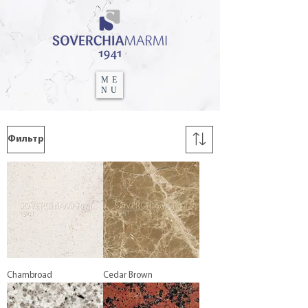
ME
NU
Фильтр
Chambroad
Cedar Brown