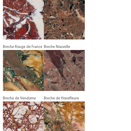
Breche Rouge de France
Breche Nouvelle
Breche de Vendome
Breche de Honefleure