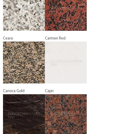
Ceara
Carmen Red
Carioca Gold
Capri