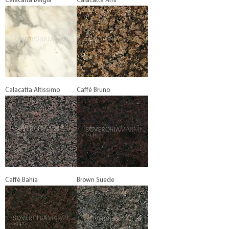
Calacatta Belgia
Calacatta Arni
Calacatta Altissimo
Caffè Bruno
Caffè Bahia
Brown Suede